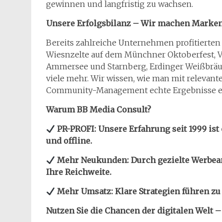
gewinnen und langfristig zu wachsen.
Unsere Erfolgsbilanz – Wir machen Marken
Bereits zahlreiche Unternehmen profitierte
Wiesnzelte auf dem Münchner Oktoberfest, V
Ammersee und Starnberg, Erdinger Weißbräu F
viele mehr. Wir wissen, wie man mit relevant
Community-Management echte Ergebnisse er
Warum BB Media Consult?
PR-PROFI: Unsere Erfahrung seit 1999 ist
und offline.
Mehr Neukunden: Durch gezielte Werbea
Ihre Reichweite.
Mehr Umsatz: Klare Strategien führen zu
Nutzen Sie die Chancen der digitalen Welt