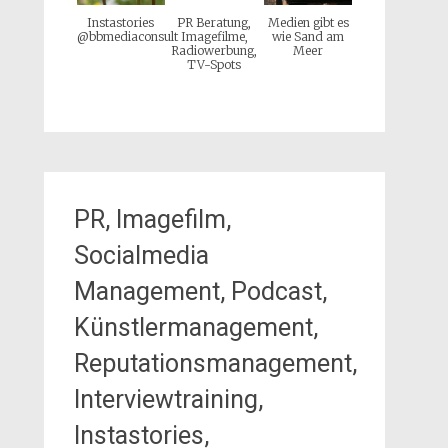
Instastories
PR Beratung,
Medien gibt es
@bbmediaconsult
Imagefilme,
wie Sand am
Radiowerbung,
Meer
TV-Spots
PR, Imagefilm,
Socialmedia
Management, Podcast,
Künstlermanagement,
Reputationsmanagement,
Interviewtraining,
Instastories,