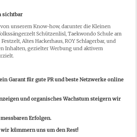
 sichtbar
n von unserem Know-how, darunter die Kleinen
olkssängerzelt Schützenlisl, Taekwondo Schule am
estzelt, Altes Hackerhaus, ROY Schlagerbar, und
en Inhalten, gezielter Werbung und aktivem
zielt.
 ein Garant für gute PR und beste Netzwerke online
nzeigen und organisches Wachstum steigern wir
 messbaren Erfolgen.
 – wir kümmern uns um den Rest!