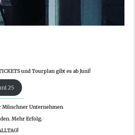
ICKETS und Tourplan gibt es ab Juni!
uni 25
für Münchner Unternehmen
den. Mehr Erfolg.
 ALLTAG!