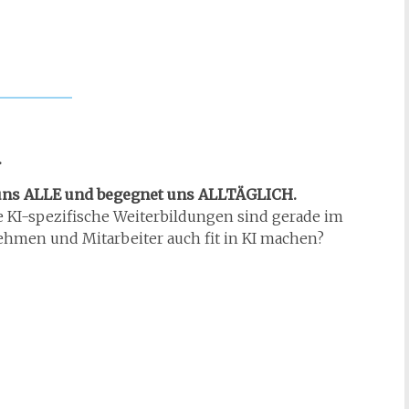
.
t uns ALLE und begegnet uns ALLTÄGLICH.
ere KI-spezifische Weiterbildungen sind gerade im
hmen und Mitarbeiter auch fit in KI machen?