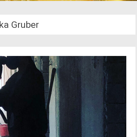
ka Gruber