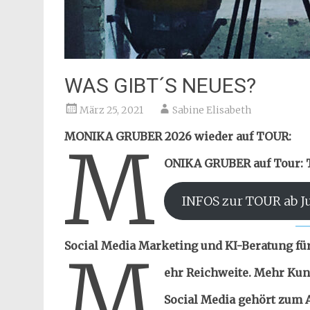
WAS GIBT´S NEUES?
März 25, 2021
Sabine Elisabeth
MONIKA GRUBER 2026 wieder auf TOUR:
M
ONIKA GRUBER auf Tour: T
INFOS zur TOUR ab J
Social Media Marketing und KI-Beratung 
M
ehr Reichweite. Mehr Kun
Social Media gehört zum