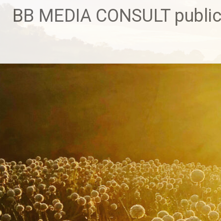
Zum
BB MEDIA CONSULT public 
Inhalt
springen