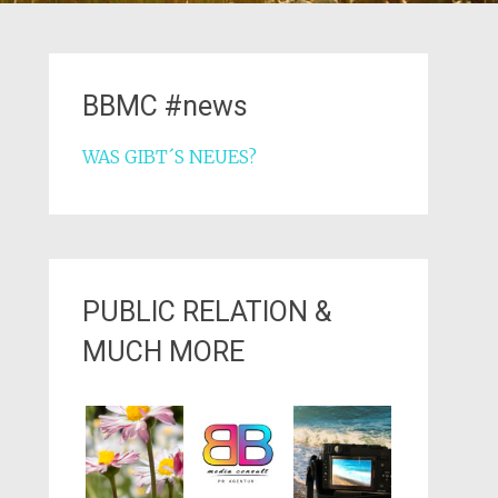
BBMC #news
WAS GIBT´S NEUES?
PUBLIC RELATION &
MUCH MORE